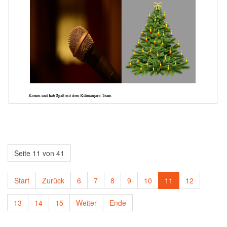
Seite 11 von 41
Start
Zurück
6
7
8
9
10
11
12
13
14
15
Weiter
Ende