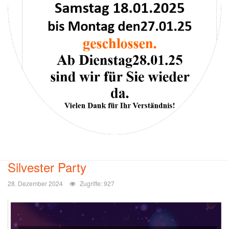
Silvester Party
28. Dezember 2024
Zugriffe: 927