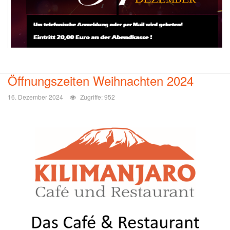
Öffnungszeiten Weihnachten 2024
16. Dezember 2024
Zugriffe: 952