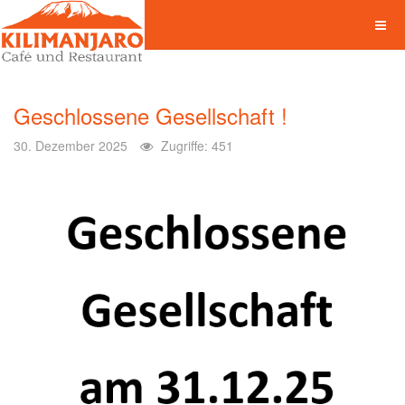
Geschlossene Gesellschaft !
30. Dezember 2025
Zugriffe: 451