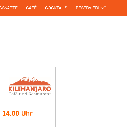
GSKARTE
CAFÉ
COCKTAILS
RESERVIERUNG